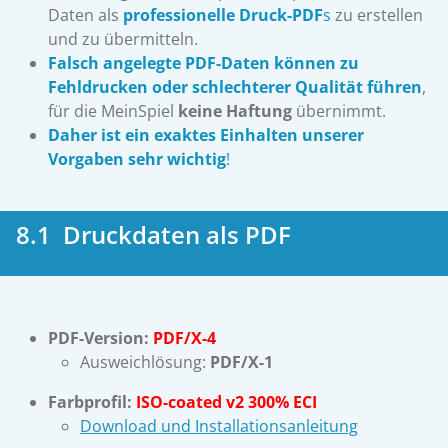
Daten als
professionelle Druck-PDF
s
zu erstellen
und zu übermitteln.
Falsch angelegte PDF-Daten können zu
Fehldrucken oder schlechterer Qualität führen
,
für die MeinSpiel
keine Haftung
übernimmt.
Daher ist ein exaktes Einhalten unserer
Vorgaben sehr wichtig
!
8.1 Druckdaten als PDF
PDF-Version:
PDF/X-4
Ausweichlösung:
PDF/X-1
Farbprofil:
ISO-coated v2 300% ECI
Download und Installationsanleitung