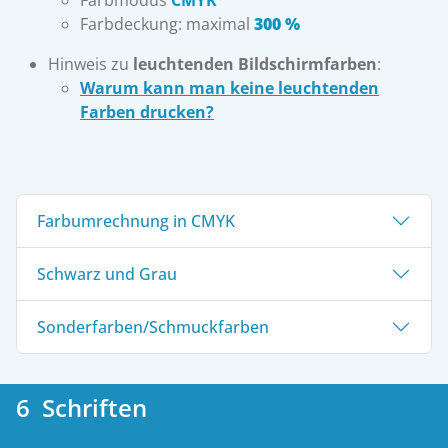
Farbmodus
CMYK
Farbdeckung: maximal
300 %
Hinweis zu
leuchtenden Bildschirmfarben
:
Warum kann man keine leuchtenden
Farben drucken?
Farbumrechnung in CMYK
Schwarz und Grau
Sonderfarben/Schmuckfarben
6 Schriften