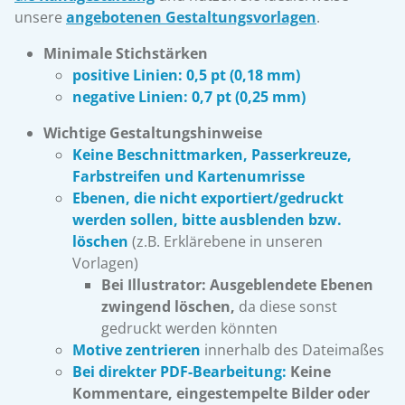
unsere
angebotenen Gestaltungsvorlagen
.
Minimale Stichstärken
positive Linien: 0,5 pt (0,18 mm)
negative Linien: 0,7 pt (0,25 mm)
Wichtige Gestaltungshinweise
Keine Beschnittmarken, Passerkreuze,
Farbstreifen und Kartenumrisse
Ebenen, die nicht exportiert/gedruckt
werden sollen, bitte
ausblenden bzw.
löschen
(z.B. Erklärebene in unseren
Vorlagen)
Bei Illustrator: Ausgeblendete Ebenen
zwingend löschen,
da diese sonst
gedruckt werden könnten
Motive zentrieren
innerhalb des Dateimaßes
Bei direkter PDF-Bearbeitung:
Keine
Kommentare, eingestempelte Bilder oder