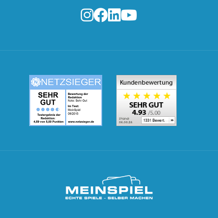
MeinSpiel.de