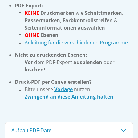
PDF-Export:
KEINE
Druckmarken
wie
Schnittmarken
,
Passermarken
,
Farbkontrollstreifen
&
Seiteninformationen
auswählen
OHNE
Ebenen
Anleitung für die verschiedenen Programme
Nicht zu druckenden Ebenen:
Vor
dem PDF-Export
ausblenden
oder
löschen!
Druck-PDF per Canva erstellen?
Bitte unsere
Vorlage
nutzen
Zwingend an diese Anleitung halten
Aufbau PDF-Datei