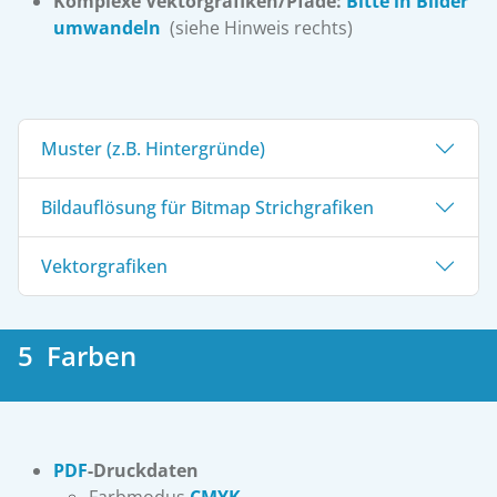
Komplexe Vektorgrafiken/Pfade:
Bitte in Bilder
umwandeln
(siehe Hinweis rechts)
Muster (z.B. Hintergründe)
Bildauflösung für Bitmap Strichgrafiken
Vektorgrafiken
5 Farben
PDF
-Druckdaten