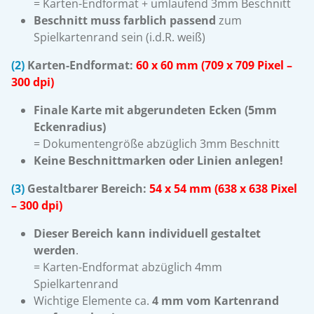
= Karten-Endformat + umlaufend 3mm Beschnitt
Beschnitt muss farblich passend
zum
Spielkartenrand sein (i.d.R. weiß)
(2)
Karten-Endformat:
60 x 60 mm (709 x 709 Pixel –
300 dpi)
Finale Karte mit abgerundeten Ecken (5mm
Eckenradius)
= Dokumentengröße abzüglich 3mm Beschnitt
Keine Beschnittmarken oder Linien anlegen!
(3)
Gestaltbarer Bereich:
54 x 54 mm
(638 x 638 Pixel
– 300 dpi)
Dieser Bereich kann individuell gestaltet
werden
.
= Karten-Endformat abzüglich 4mm
Spielkartenrand
Wichtige Elemente ca.
4 mm vom Kartenrand