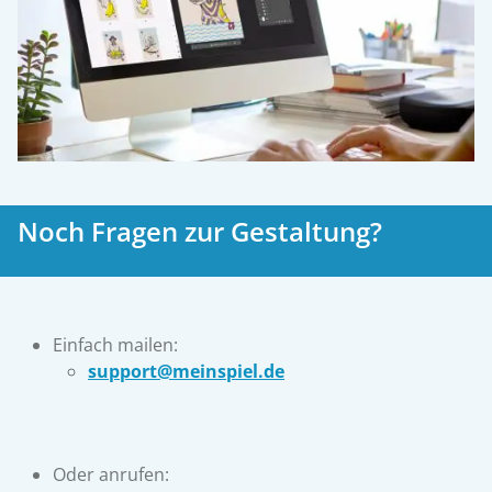
Noch Fragen zur Gestaltung?
Einfach mailen:
support@meinspiel.de
Oder anrufen: