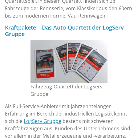
Quartettspiel. In diesem Quartett finden sich 28
Fahrzeuge der Rennserie, vom Klassiker aus den 60ern
bis zum modernen Formel Vau-Rennwagen.
Kraftpakete – Das Auto-Quartett der LogServ
Gruppe
Fahrzeug-Quartett der LogServ
Gruppe
Als Full-Service-Anbieter mit jahrzehntelanger
Erfahrung im Bereich der industriellen Logistik kennt
sich die
LogServ Gruppe
bestens mit schweren
Kraftfahrzeugen aus. Kunden des Unternehmens sind
vor allem in der Metallerzeugung und -verarbeitung,