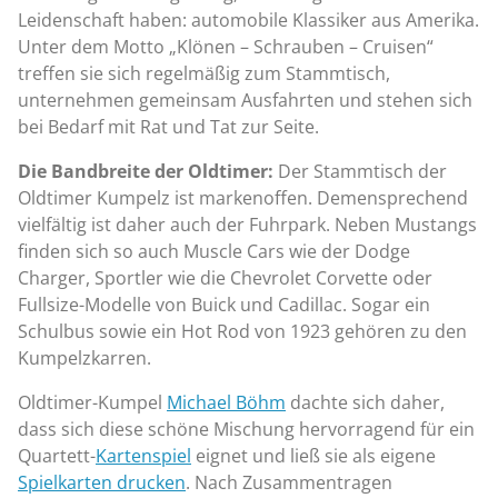
Leidenschaft haben: automobile Klassiker aus Amerika.
Unter dem Motto „Klönen – Schrauben – Cruisen“
treffen sie sich regelmäßig zum Stammtisch,
unternehmen gemeinsam Ausfahrten und stehen sich
bei Bedarf mit Rat und Tat zur Seite.
Die Bandbreite der Oldtimer:
Der Stammtisch der
Oldtimer Kumpelz ist markenoffen. Demensprechend
vielfältig ist daher auch der Fuhrpark. Neben Mustangs
finden sich so auch Muscle Cars wie der Dodge
Charger, Sportler wie die Chevrolet Corvette oder
Fullsize-Modelle von Buick und Cadillac. Sogar ein
Schulbus sowie ein Hot Rod von 1923 gehören zu den
Kumpelzkarren.
Oldtimer-Kumpel
Michael Böhm
dachte sich daher,
dass sich diese schöne Mischung hervorragend für ein
Quartett-
Kartenspiel
eignet und ließ sie als eigene
Spielkarten drucken
. Nach Zusammentragen