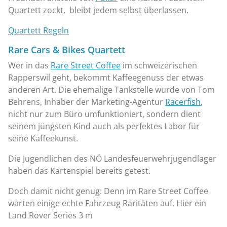
Quartett zockt, bleibt jedem selbst überlassen.
Quartett Regeln
Rare Cars & Bikes Quartett
Wer in das
Rare Street Coffee
im schweizerischen
Rapperswil geht, bekommt Kaffeegenuss der etwas
anderen Art. Die ehemalige Tankstelle wurde von Tom
Behrens, Inhaber der Marketing-Agentur
Racerfish
,
nicht nur zum Büro umfunktioniert, sondern dient
seinem jüngsten Kind auch als perfektes Labor für
seine Kaffeekunst.
Die Jugendlichen des NÖ Landesfeuerwehrjugendlager
haben das Kartenspiel bereits getest.
Doch damit nicht genug: Denn im Rare Street Coffee
warten einige echte Fahrzeug Raritäten auf. Hier ein
Land Rover Series 3 m