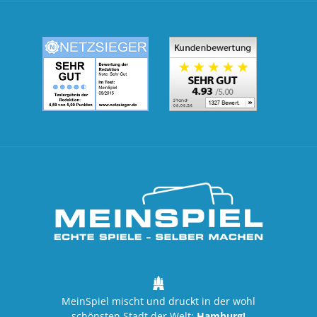
MeinSpiel
MeinSpiel mischt und druckt in der wohl
schönsten Stadt der Welt:
Hamburg!