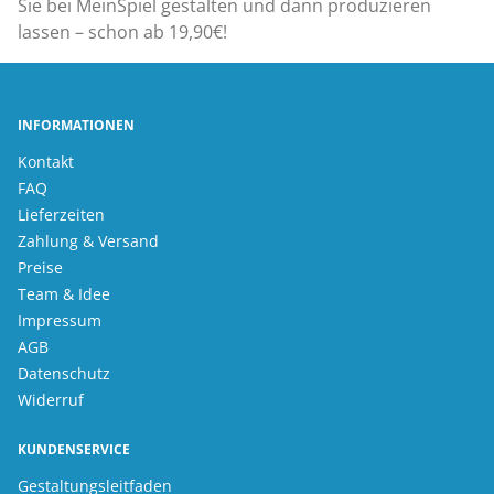
Sie bei MeinSpiel gestalten und dann produzieren
lassen – schon ab 19,90€!
INFORMATIONEN
Kontakt
FAQ
Lieferzeiten
Zahlung & Versand
Preise
Team & Idee
Impressum
AGB
Datenschutz
Widerruf
KUNDENSERVICE
Gestaltungsleitfaden