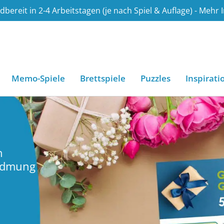
bereit in 2-4 Arbeitstagen (je nach Spiel & Auflage) - Mehr 
.de
Memo-Spiele
Brettspiele
Puzzles
Inspirati