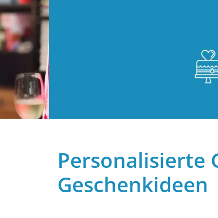
Personalisierte 
Geschenkideen