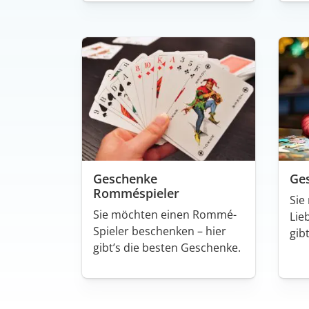
Geschenke
Ge
Romméspieler
Sie
Sie möchten einen Rommé-
Lie
Spieler beschenken – hier
gib
gibt’s die besten Geschenke.