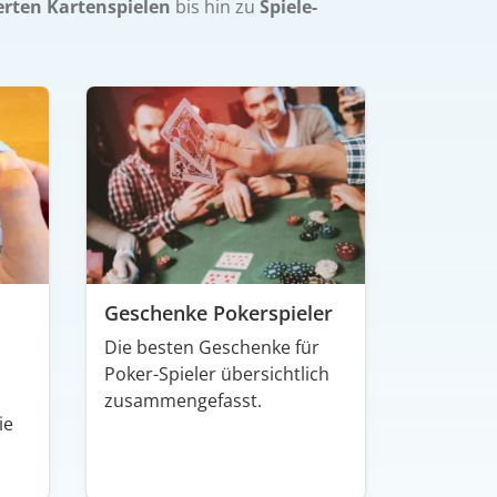
erten Kartenspielen
bis hin zu
Spiele-
Geschenke Pokerspieler
Die besten Geschenke für
Poker-Spieler übersichtlich
zusammengefasst.
ie