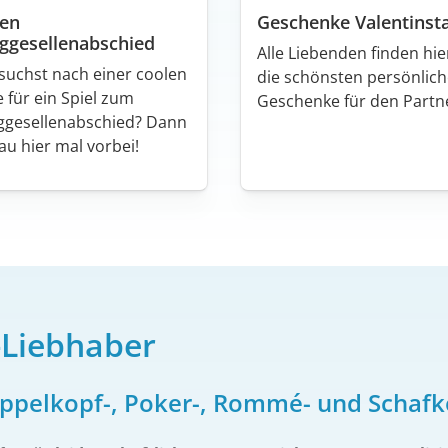
een
Geschenke Valentinst
ggesellenabschied
Alle Liebenden finden hie
suchst nach einer coolen
die schönsten persönlic
e für ein Spiel zum
Geschenke für den Partn
ggesellenabschied? Dann
au hier mal vorbei!
-Liebhaber
oppelkopf-, Poker-, Rommé- und Schafk