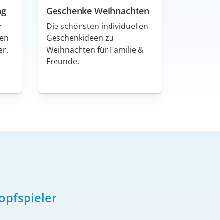
ag
Geschenke Weihnachten
r
Die schönsten individuellen
hen
Geschenkideen zu
er.
Weihnachten für Familie &
Freunde.
opfspieler