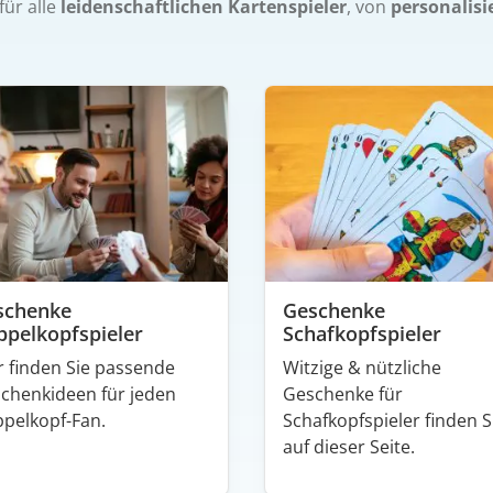
für alle
leidenschaftlichen Kartenspieler
, von
personalisi
schenke
Geschenke
pelkopfspieler
Schafkopfspieler
r finden Sie passende
Witzige & nützliche
chenkideen für jeden
Geschenke für
pelkopf-Fan.
Schafkopfspieler finden S
auf dieser Seite.