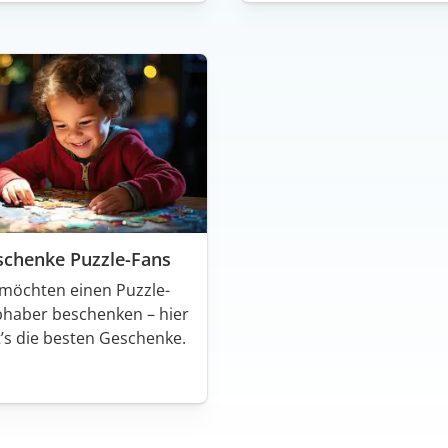
schenke Puzzle-Fans
 möchten einen Puzzle-
bhaber beschenken – hier
t’s die besten Geschenke.