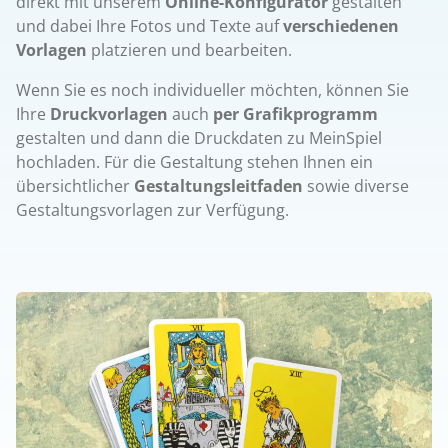
direkt mit unserem
Online-Konfigurator
gestalten
und dabei Ihre Fotos und Texte auf
verschiedenen
Vorlagen
platzieren und bearbeiten.
Wenn Sie es noch individueller möchten, können Sie
Ihre
Druckvorlagen
auch
per Grafikprogramm
gestalten und dann die Druckdaten zu MeinSpiel
hochladen. Für die Gestaltung stehen Ihnen ein
übersichtlicher
Gestaltungsleitfaden
sowie diverse
Gestaltungsvorlagen zur Verfügung.