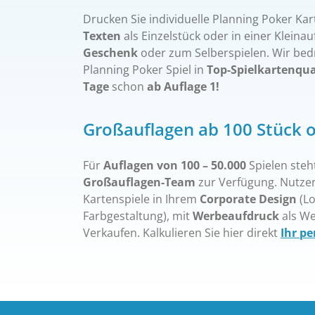
Drucken Sie individuelle Planning Poker Ka
Texten
als Einzelstück oder in einer Kleinau
Geschenk
oder zum Selberspielen. Wir bed
Planning Poker Spiel in
Top-Spielkartenqua
Tage
schon
ab Auflage 1!
Großauflagen ab 100 Stück o
Für
Auflagen von 100 – 50.000
Spielen steh
Großauflagen-Team
zur Verfügung. Nutzen
Kartenspiele in Ihrem
Corporate Design
(Lo
Farbgestaltung), mit
Werbeaufdruck
als We
Verkaufen. Kalkulieren Sie hier direkt
Ihr p