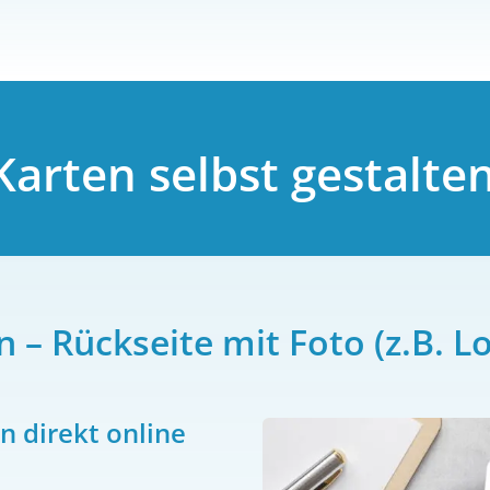
Karten selbst gestalt
 – Rückseite mit Foto (z.B. 
n direkt online