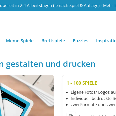
bereit in 2-4 Arbeitstagen (je nach Spiel & Auflage) - Mehr 
.de
1 - 100 SPIELE
alten und drucken
Jetzt gestalten
Memo-Spiele
Brettspiele
Puzzles
Inspirati
n gestalten und drucken
1 - 100 SPIELE
Eigene Fotos/ Logos au
Individuell bedruckte B
zwei Formate und zwei