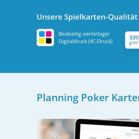
Unsere Spielkarten-Qualität
Beidseitig vierfarbiger
Digitaldruck (4C-Druck)
Planning Poker Karten