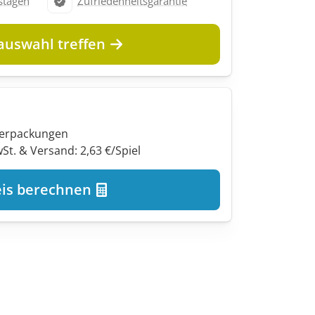
stagen
Zufriedenheitsgarantie
auswahl treffen
Verpackungen
wSt. & Versand: 2,63 €/Spiel
eis berechnen