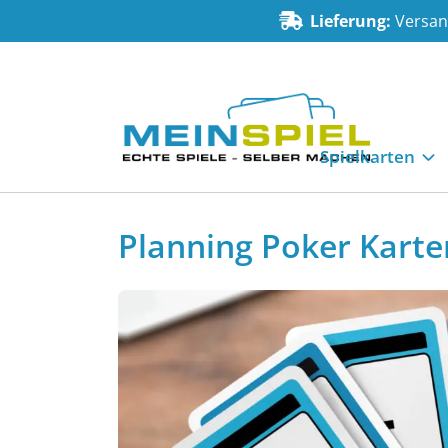
Zum Inhalt springen
Lieferung:
Versand
MeinSpiel
Planning Poker Karten gest
Spielkarten
19,95 €
Versand,
inkl. MwSt.
Planning Poker Karte