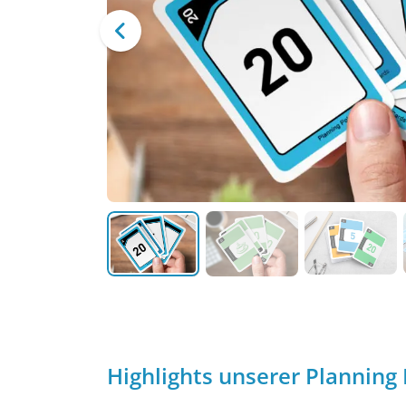
Highlights unserer Planning