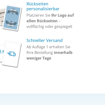
Rückseiten
personalisierbar
Platzieren Sie
Ihr Logo auf
allen Rückseiten
–
vollflächig oder gespiegelt
Schneller Versand
Ab Auflage 1 erhalten Sie
Ihre Bestellung
innerhalb
weniger Tage