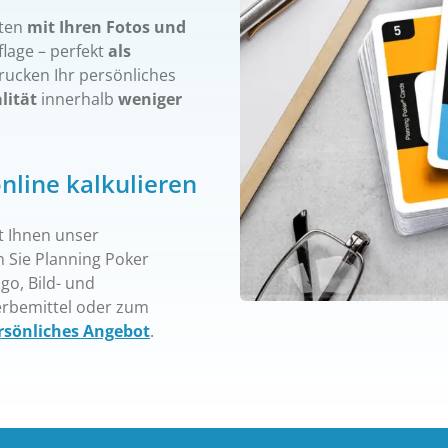
rten
mit Ihren Fotos und
flage – perfekt
als
rucken Ihr persönliches
lität
innerhalb
weniger
nline kalkulieren
t Ihnen unser
 Sie Planning Poker
go, Bild- und
rbemittel oder zum
ersönliches Angebot
.