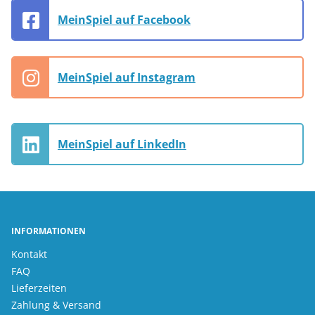
MeinSpiel auf Facebook
MeinSpiel auf Instagram
MeinSpiel auf LinkedIn
INFORMATIONEN
Kontakt
FAQ
Lieferzeiten
Zahlung & Versand