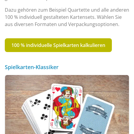
Dazu gehören zum Beispiel Quartette und alle anderen
100 % individuell gestalteten Kartensets. Wählen Sie
aus diversen Formaten und Verpackungsoptionen.
100 % individuelle Spielkarten kalkulieren
Spielkarten-Klassiker