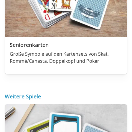
Seniorenkarten
Große Symbole auf den Kartensets von Skat,
Rommé/Canasta, Doppelkopf und Poker
Weitere Spiele