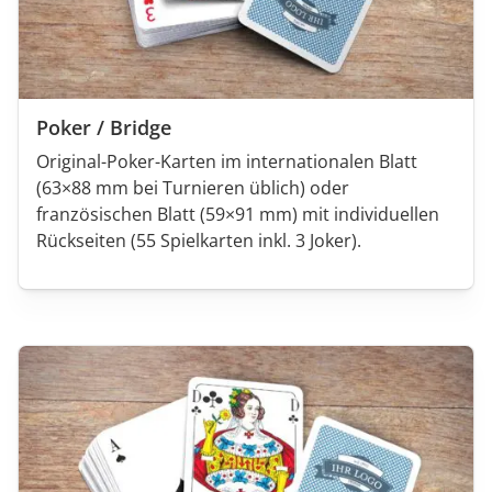
Poker / Bridge
Original-Poker-Karten im internationalen Blatt
(63×88 mm bei Turnieren üblich) oder
französischen Blatt (59×91 mm) mit individuellen
Rückseiten (55 Spielkarten inkl. 3 Joker).