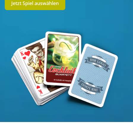
Jetzt Spiel auswählen