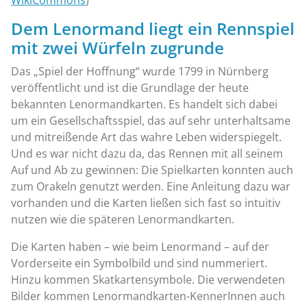
WikiCommons
)
Dem Lenormand liegt ein Rennspiel
mit zwei Würfeln zugrunde
Das „Spiel der Hoffnung“ wurde 1799 in Nürnberg
veröffentlicht und ist die Grundlage der heute
bekannten Lenormandkarten. Es handelt sich dabei
um ein Gesellschaftsspiel, das auf sehr unterhaltsame
und mitreißende Art das wahre Leben widerspiegelt.
Und es war nicht dazu da, das Rennen mit all seinem
Auf und Ab zu gewinnen: Die Spielkarten konnten auch
zum Orakeln genutzt werden. Eine Anleitung dazu war
vorhanden und die Karten ließen sich fast so intuitiv
nutzen wie die späteren Lenormandkarten.
Die Karten haben – wie beim Lenormand – auf der
Vorderseite ein Symbolbild und sind nummeriert.
Hinzu kommen Skatkartensymbole. Die verwendeten
Bilder kommen Lenormandkarten-KennerInnen auch