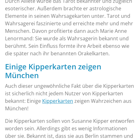
Durch Alliete wurde das Tarot bekannter und zugleich
esoterischer. Außerdem brachte er astrologische
Elemente in seinen Wahrsagekarten unter. Tarot und
Wahrsagerei faszinierte und erreichte mehr und mehr
Menschen. Davon profitierte dann auch Marie Anne
Lenormand: Sie wurde als Wahrsagerin bekannt und
berühmt. Sein Einfluss formte ihre Arbeit ebenso wie
die später nach ihr benannten Orakelkarten.
Einige Kipperkarten zeigen
München
Auch dieser ungewöhnliche Fakt über die Kipperkarten
ist sicherlich nicht jedem Nutzer von Kipperkarten
bekannt: Einige
Kipperkarten
zeigen Wahrzeichen aus
München!
Die Kipperkarten sollen von Susanne Kipper entworfen
worden sein. Allerdings gibt es wenig Informationen
über sie. Bekannt ist, dass sie aus Berlin stammen und