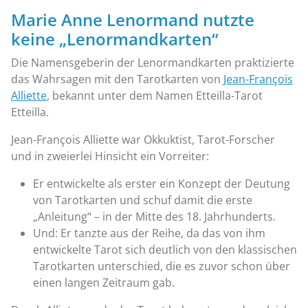
Marie Anne Lenormand nutzte
keine „Lenormandkarten“
Die Namensgeberin der Lenormandkarten praktizierte
das Wahrsagen mit den Tarotkarten von
Jean-François
Alliette
, bekannt unter dem Namen Etteilla-Tarot
Etteilla.
Jean-François Alliette war Okkuktist, Tarot-Forscher
und in zweierlei Hinsicht ein Vorreiter:
Er entwickelte als erster ein Konzept der Deutung
von Tarotkarten und schuf damit die erste
„Anleitung“ – in der Mitte des 18. Jahrhunderts.
Und: Er tanzte aus der Reihe, da das von ihm
entwickelte Tarot sich deutlich von den klassischen
Tarotkarten unterschied, die es zuvor schon über
einen langen Zeitraum gab.