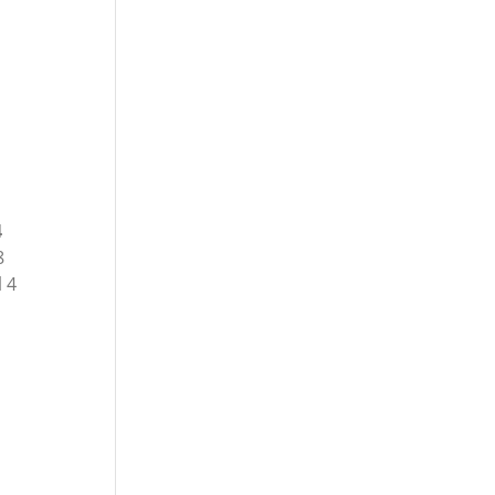
4
8
 4