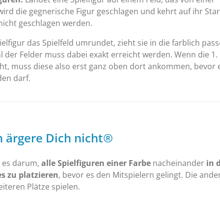
wird die gegnerische Figur geschlagen und kehrt auf ihr Star
nicht geschlagen werden.
ielfigur das Spielfeld umrundet, zieht sie in die farblich pa
hl der Felder muss dabei exakt erreicht werden.
​ Wenn die 1.
nzieht, muss diese also erst ganz oben dort ankommen, bevor
den darf.
h ärgere Dich nicht®
t es darum,
alle Spielfiguren einer Farbe
nacheinander
in 
es zu platzieren
, bevor es den Mitspielern gelingt. Die ande
iteren Plätze spielen.