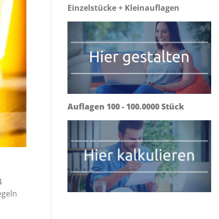
Einzelstücke + Kleinauflagen
Auflagen 100 - 100.0000 Stück
4
egeln