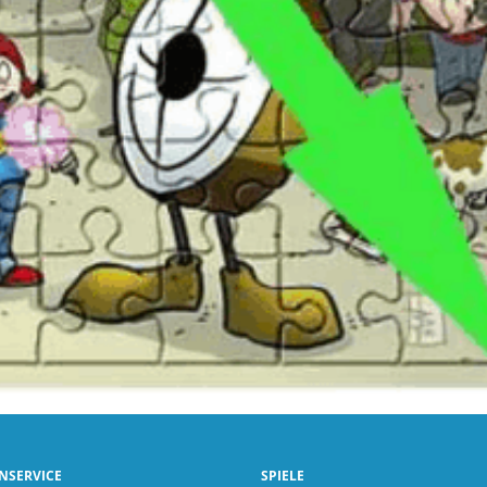
NSERVICE
SPIELE