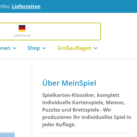
Infos:
Lieferzeiten
Lieferland
onen
Shop
Großauflagen
Über MeinSpiel
Spielkarten-Klassiker, komplett
individuelle Kartenspiele, Memos,
Puzzles und Brettspiele - Wir
produzieren Ihr individuelles Spiel in
jeder Auflage.