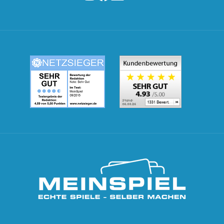
MeinSpiel