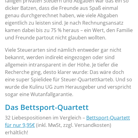
fälligen privaten Steuern und Abgaben war das ein so
dicker Batzen, dass die Freunde aus Spaß einmal
genau durchgerechnet haben, wie viele Abgaben
eigentlich zu leisten sind. Je nach Rechnungsansatz
kamen dabei bis zu 75 % heraus – ein Wert, den Familie
und Freunde partout nicht glauben wollten.
Viele Steuerarten sind nämlich entweder gar nicht
bekannt, werden indirekt eingezogen oder sind
allgemein intransparent in der Höhe. Je tiefer die
Recherche ging, desto klarer wurde: Das wäre doch
eine super Spielidee für Steuer-Quartettkarteb. Und so
wurde die Kulinu UG zum Herausgeber und verspricht
sogar eine Wutanfallgarantie.
Das Bettsport-Quartett
32 Liebespositionen im Vergleich –
Bettsport-Quartett
für nur 9,95€
(inkl. MwSt, zzgl. Versandkosten)
erhältlich!