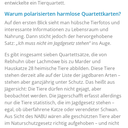
entwickelte ein Tierquartett.
Warum polarisierten harmlose Quartettkarten?
Auf den ersten Blick sieht man hübsche Tierfotos und
interessante Informationen zu Lebensraum und
Nahrung. Dann sticht jedoch der hervorgehobene
Satz:
„Ich muss nicht im Jagdgesetz stehen“
ins Auge.
Es gibt insgesamt sieben Quartettsätze, die von
Rebhuhn über Lachmöwe bis zu Marder und
Hauskatze 28 heimische Tiere abbilden. Diese Tiere
stehen derzeit alle auf der Liste der jagdbaren Arten –
stehen aber ganzjährig unter Schutz. Das heißt aus
Jägersicht: Die Tiere dürfen nicht gejagt, aber
beobachtet werden. Die Jägerschafft erfasst allerdings
nur die Tiere statistisch, die im Jagdgesetz stehen –
egal, ob überfahrene Katze oder verendeter Schwan.
Aus Sicht des NABU wären alle geschützten Tiere aber
im Naturschutzgesetz richtig aufgehoben – und nicht