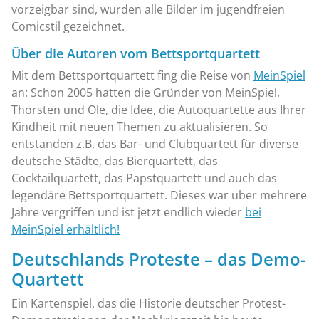
vorzeigbar sind, wurden alle Bilder im jugendfreien
Comicstil gezeichnet.
Über die Autoren vom Bettsportquartett
Mit dem Bettsportquartett fing die Reise von
MeinSpiel
an: Schon 2005 hatten die Gründer von MeinSpiel,
Thorsten und Ole, die Idee, die Autoquartette aus Ihrer
Kindheit mit neuen Themen zu aktualisieren. So
entstanden z.B. das Bar- und Clubquartett für diverse
deutsche Städte, das Bierquartett, das
Cocktailquartett, das Papstquartett und auch das
legendäre Bettsportquartett. Dieses war über mehrere
Jahre vergriffen und ist jetzt endlich wieder
bei
MeinSpiel erhältlich!
Deutschlands Proteste – das Demo-
Quartett
Ein Kartenspiel, das die Historie deutscher Protest-