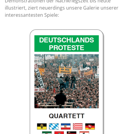
Demonstrationen der Nachkriegszeit bis heute
illustriert, ziert neuerdings unsere Galerie unserer
interessantesten Spiele: