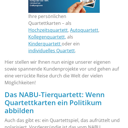
Ihre persönlichen
Quartettkarten – als
Hochzeitsquartett
,
Autoquartett
,
Kollegenquartett,
als
Kinderquartett
oder ein
individuelles Quartett
.
Hier stellen wir Ihnen nun einige unserer eigenen
sowie spannende Kundenprojekte vor und gehen auf
eine verrückte Reise durch die Welt der vielen
Möglichkeiten!
Das NABU-Tierquartett: Wenn
Quartettkarten ein Politikum
abbilden
Auch das gibt es: ein Quartettspiel, das aufrüttelt und
polarisiert. Vordergründig ist das vom NABU