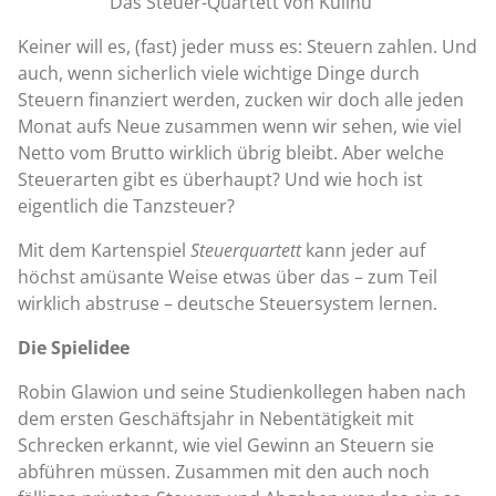
Das Steuer-Quartett von Kulinu
Keiner will es, (fast) jeder muss es: Steuern zahlen. Und
auch, wenn sicherlich viele wichtige Dinge durch
Steuern finanziert werden, zucken wir doch alle jeden
Monat aufs Neue zusammen wenn wir sehen, wie viel
Netto vom Brutto wirklich übrig bleibt. Aber welche
Steuerarten gibt es überhaupt? Und wie hoch ist
eigentlich die Tanzsteuer?
Mit dem Kartenspiel
Steuerquartett
kann jeder auf
höchst amüsante Weise etwas über das – zum Teil
wirklich abstruse – deutsche Steuersystem lernen.
Die Spielidee
Robin Glawion und seine Studienkollegen haben nach
dem ersten Geschäftsjahr in Nebentätigkeit mit
Schrecken erkannt, wie viel Gewinn an Steuern sie
abführen müssen. Zusammen mit den auch noch