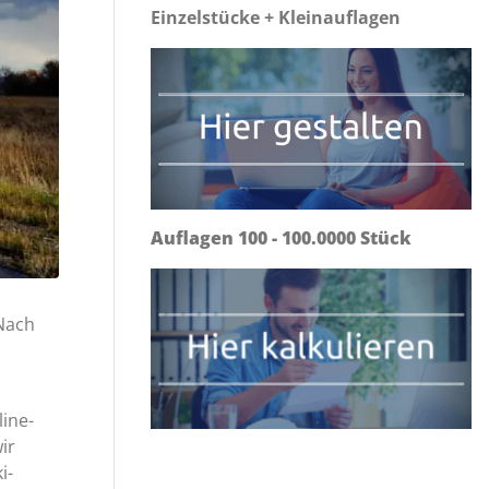
Einzelstücke + Kleinauflagen
Auflagen 100 - 100.0000 Stück
 Nach
ine-
ir
i-