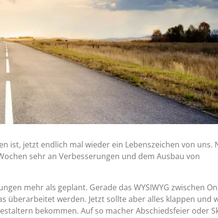
en ist, jetzt endlich mal wieder ein Lebenszeichen von uns.
en Wochen sehr an Verbesserungen und dem Ausbau von
rungen mehr als geplant. Gerade das WYSIWYG zwischen Onl
überarbeitet werden. Jetzt sollte aber alles klappen und w
Gestaltern bekommen. Auf so macher Abschiedsfeier oder Sk