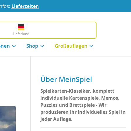
Infos:
Lieferzeiten
Lieferland
onen
Shop
Großauflagen
Über MeinSpiel
Spielkarten-Klassiker, komplett
individuelle Kartenspiele, Memos,
Puzzles und Brettspiele - Wir
produzieren Ihr individuelles Spiel in
jeder Auflage.