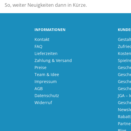
So, weiter Neuigkeiten dann in Kürze.
INFORMATIONEN
KUNDE
Kontakt
Gestal
FAQ
Zufrie
Lieferzeiten
Kosten
Zahlung & Versand
Spielr
Preise
Gesche
Team & Idee
Gesche
Impressum
Gesche
AGB
Gesche
Datenschutz
JGA – 
Widerruf
Gesch
Newsle
Rabatt
Partn
Blog