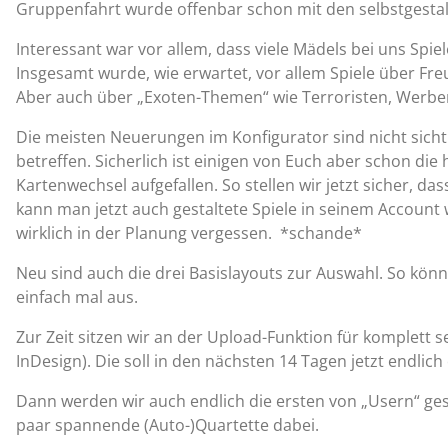
Gruppenfahrt wurde offenbar schon mit den selbstgestal
Interessant war vor allem, dass viele Mädels bei uns Spi
Insgesamt wurde, wie erwartet, vor allem Spiele über Fr
Aber auch über „Exoten-Themen“ wie Terroristen, Werbem
Die meisten Neuerungen im Konfigurator sind nicht sicht
betreffen. Sicherlich ist einigen von Euch aber schon d
Kartenwechsel aufgefallen. So stellen wir jetzt sicher,
kann man jetzt auch gestaltete Spiele in seinem Account 
wirklich in der Planung vergessen. *schande*
Neu sind auch die drei Basislayouts zur Auswahl. So könne
einfach mal aus.
Zur Zeit sitzen wir an der Upload-Funktion für komplett se
InDesign). Die soll in den nächsten 14 Tagen jetzt endlich
Dann werden wir auch endlich die ersten von „Usern“ gesta
paar spannende (Auto-)Quartette dabei.