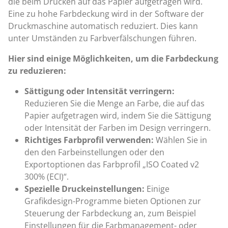
die beim Drucken auf das Papier aufgetragen wird.
Eine zu hohe Farbdeckung wird in der Software der
Druckmaschine automatisch reduziert. Dies kann
unter Umständen zu Farbverfälschungen führen.
Hier sind einige Möglichkeiten, um die Farbdeckung
zu reduzieren:
Sättigung oder Intensität verringern:
Reduzieren Sie die Menge an Farbe, die auf das
Papier aufgetragen wird, indem Sie die Sättigung
oder Intensität der Farben im Design verringern.
Richtiges Farbprofil verwenden:
Wählen Sie in
den den Farbeinstellungen oder den
Exportoptionen das Farbprofil „ISO Coated v2
300% (ECI)“.
Spezielle Druckeinstellungen:
Einige
Grafikdesign-Programme bieten Optionen zur
Steuerung der Farbdeckung an, zum Beispiel
Einstellungen für die Farbmanagement- oder