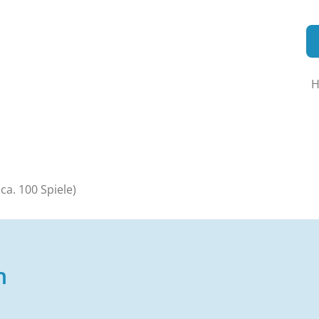
H
ca. 100 Spiele)
n