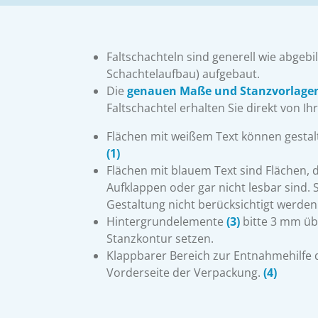
Faltschachteln sind generell wie abgebil
Schachtelaufbau) aufgebaut.
Die
genauen Maße und Stanzvo
rla
ge
Faltschachtel erhalten Sie direkt von I
Flächen mit weißem Text können gestal
(1)
Flächen mit blauem Text sind Flächen, d
Aufklappen oder gar nicht lesbar sind. S
Gestaltung nicht berücksichtigt werden
Hintergrundelemente
(3)
bitte 3 mm übe
Stanzkontur setzen.
Klappbarer Bereich zur Entnahmehilfe 
Vorderseite der Verpackung.
(4)