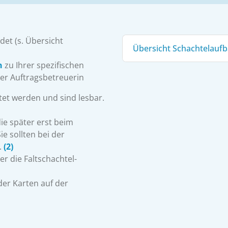
det (s. Übersicht
Übersicht Schachtelauf
n
zu Ihrer spezifischen
hrer Auftragsbetreuerin
tet werden und sind lesbar.
ie später erst beim
ie sollten bei der
.
(2)
r die Faltschachtel-
der Karten auf der