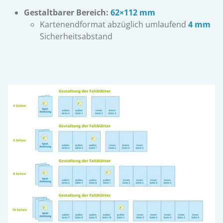
Gestaltbarer Bereich:
62×112 mm
Kartenendformat abzüglich umlaufend
4 mm
Sicherheitsabstand