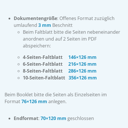
Dokumentengröße
: Offenes Format zuzüglich
umlaufend
3 mm
Beschnitt
Beim Faltblatt bitte die Seiten nebeneinander
anordnen und auf 2 Seiten im PDF
abspeichern:
4-Seiten-Faltblatt
146×126 mm
6-Seiten-Faltblatt
216×126 mm
8-Seiten-Faltblatt
286×126 mm
10-Seiten-Faltblatt
356×126 mm
Beim Booklet bitte die Seiten als Einzelseiten im
Format
76×126 mm
anlegen.
Endformat
:
70×120 mm
geschlossen