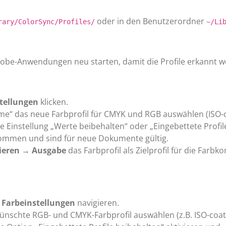
oder in den Benutzerordner
rary/ColorSync/Profiles/
~/Li
 Adobe-Anwendungen neu starten, damit die Profile erkannt 
tellungen
klicken.
me“ das neue Farbprofil für CMYK und RGB auswählen (ISO-c
 Einstellung „Werte beibehalten“ oder „Eingebettete Profil
nommen und sind für neue Dokumente gültig.
tieren → Ausgabe
das Farbprofil als Zielprofil für die Farbko
 Farbeinstellungen
navigieren.
ünschte RGB- und CMYK-Farbprofil auswählen (z.B. ISO-coat