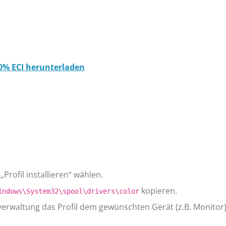
00% ECI herunterladen
„Profil installieren“ wählen.
kopieren.
indows\System32\spool\drivers\color
verwaltung das Profil dem gewünschten Gerät (z.B. Monitor