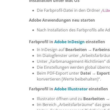
Installation unter Mac OS
Die Farbprofil-Datei in den Ordner
/Lib
Adobe Anwendungen neu starten
Nach Installation des Farbprofils alle
Farbprofil in
Adobe InDesign
einstellen
In InDesign auf
Bearbeiten → Farbeins
Im Dialogfenster unter „Arbeitsfarbräu
Unter „Farbmanagement-Richtlinien“ die
Die Einstellungen werden global über
Beim PDF-Export unter
Datei → Expor
konvertieren (Werte beibehalten)“.
Farbprofil in
Adobe Illustrator
einstellen
Illustrator öffnen und zu
Bearbeiten →
Im Bereich „Arbeitsfarbräume“ das gew