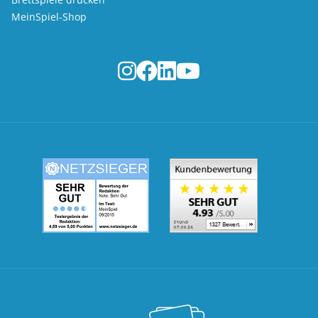
MeinSpiel-Shop
MeinSpiel.de