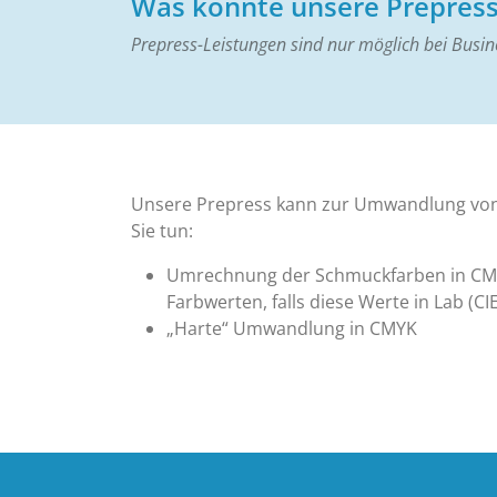
Was könnte unsere Prepress 
Prepress-Leistungen sind nur möglich bei Busi
Unsere Prepress kann zur Umwandlung von
Sie tun:
Umrechnung der Schmuckfarben in CMY
Farbwerten, falls diese Werte in Lab (C
„Harte“ Umwandlung in CMYK