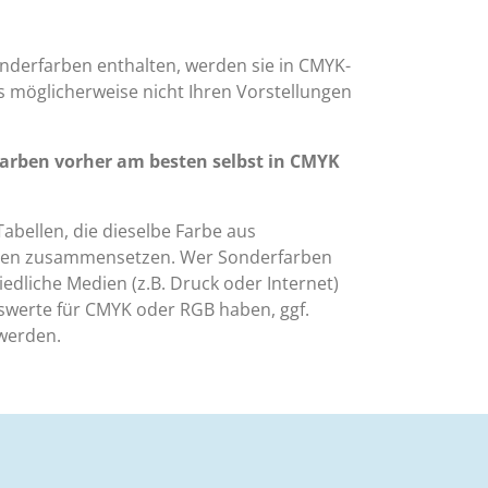
nderfarben enthalten, werden sie in CMYK-
s möglicherweise nicht Ihren Vorstellungen
Farben vorher am besten selbst in CMYK
 Tabellen, die dieselbe Farbe aus
rten zusammensetzen. Wer Sonderfarben
hiedliche Medien (z.B. Druck oder Internet)
werte für CMYK oder RGB haben, ggf.
werden.