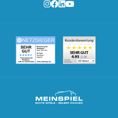
MeinSpiel.de