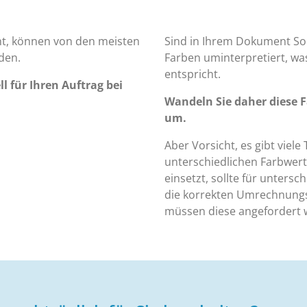
t, können von den meisten
Sind in Ihrem Dokument So
den.
Farben uminterpretiert, wa
entspricht.
ll für Ihren Auftrag bei
Wandeln Sie daher diese 
um.
Aber Vorsicht, es gibt viele
unterschiedlichen Farbwe
einsetzt, sollte für untersc
die korrekten Umrechnungs
müssen diese angefordert 