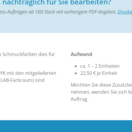
nachträglich für Sie bearbeiten?
ness-Aufträgen ab 100 Stück mit vorherigem PDF-Angebot.
Druckd
 Schmuckfarben dies für
Aufwand
ca. 1 – 2 Einheiten
K mit den mitgelieferten
22,50 € je Einheit
IELAB-Farbraum) sind
Möchten Sie diese Zusatzle
nehmen, wenden Sie sich bi
Auftrag.