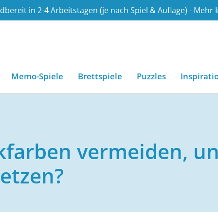
bereit in 2-4 Arbeitstagen (je nach Spiel & Auflage) - Mehr 
.de
Memo-Spiele
Brettspiele
Puzzles
Inspirati
farben vermeiden, u
setzen?