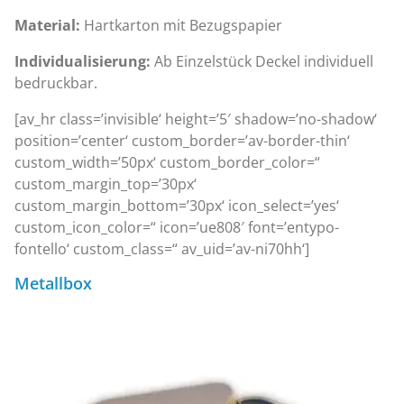
Material:
Hartkarton mit Bezugspapier
Individualisierung:
Ab Einzelstück Deckel individuell
bedruckbar.
[av_hr class=’invisible‘ height=’5′ shadow=’no-shadow‘
position=’center‘ custom_border=’av-border-thin‘
custom_width=’50px‘ custom_border_color=“
custom_margin_top=’30px‘
custom_margin_bottom=’30px‘ icon_select=’yes‘
custom_icon_color=“ icon=’ue808′ font=’entypo-
fontello‘ custom_class=“ av_uid=’av-ni70hh‘]
Metallbox