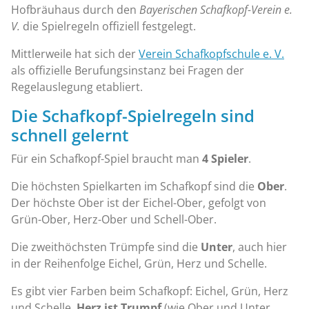
Hofbräuhaus durch den
Bayerischen Schafkopf-Verein e.
V.
die Spielregeln offiziell festgelegt.
Mittlerweile hat sich der
Verein Schafkopfschule e. V.
als offizielle Berufungsinstanz bei Fragen der
Regelauslegung etabliert.
Die Schafkopf-Spielregeln sind
schnell gelernt
Für ein Schafkopf-Spiel braucht man
4 Spieler
.
Die höchsten Spielkarten im Schafkopf sind die
Ober
.
Der höchste Ober ist der Eichel-Ober, gefolgt von
Grün-Ober, Herz-Ober und Schell-Ober.
Die zweithöchsten Trümpfe sind die
Unter
, auch hier
in der Reihenfolge Eichel, Grün, Herz und Schelle.
Es gibt vier Farben beim Schafkopf: Eichel, Grün, Herz
und Schelle.
Herz ist Trumpf
(wie Ober und Unter