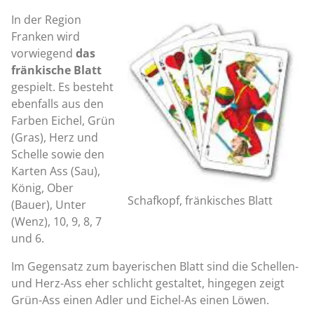
In der Region
Franken wird
vorwiegend
das
fränkische Blatt
gespielt. Es besteht
ebenfalls aus den
Farben Eichel, Grün
(Gras), Herz und
Schelle sowie den
Karten Ass (Sau),
König, Ober
Schafkopf, fränkisches Blatt
(Bauer), Unter
(Wenz), 10, 9, 8, 7
und 6.
Im Gegensatz zum bayerischen Blatt sind die Schellen-
und Herz-Ass eher schlicht gestaltet, hingegen zeigt
Grün-Ass einen Adler und Eichel-As einen Löwen.