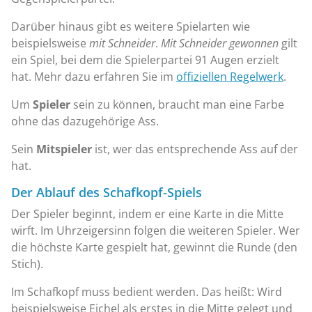
Darüber hinaus gibt es weitere Spielarten wie
beispielsweise
mit Schneider
.
Mit Schneider gewonnen
gilt
ein Spiel, bei dem die Spielerpartei 91 Augen erzielt
hat. Mehr dazu erfahren Sie im
offiziellen Regelwerk
.
Um
Spieler
sein zu können, braucht man eine Farbe
ohne das dazugehörige Ass.
Sein
Mitspieler
ist, wer das entsprechende Ass auf der
hat.
Der Ablauf des Schafkopf-Spiels
Der Spieler beginnt, indem er eine Karte in die Mitte
wirft. Im Uhrzeigersinn folgen die weiteren Spieler. Wer
die höchste Karte gespielt hat, gewinnt die Runde (den
Stich).
Im Schafkopf muss bedient werden. Das heißt: Wird
beispielsweise Eichel als erstes in die Mitte gelegt und