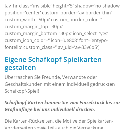
[av_hr class=’invisible‘ height=’5′ shadow=’no-shadow‘
position=’center‘ custom_border=’av-border-thin‘
custom_width=’50px‘ custom_border_color=“
custom_margin_top=’30px‘
custom_margin_bottom=’30px‘ icon_select=’yes‘
custom_icon_color=“ icon=’ue808′ font=’entypo-
fontello‘ custom_class=“ av_uid=’av-33v6o5′]
Eigene Schafkopf Spielkarten
gestalten
Überraschen Sie Freunde, Verwandte oder
Geschäftskunden mit einem individuell gedruckten
Schafkopf-Spiel!
Schafkopf-Karten können Sie vom Einzelstück bis zur
Großauflage bei uns individuell drucken.
Die Karten-Rückseiten, die Motive der Spielkarten-
Vorderseiten sowie teils auch die Verpackung