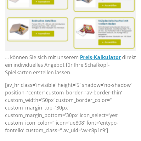
… können Sie sich mit unserem
Preis-Kalkulator
direkt
ein individuelles Angebot für Ihre Schafkopf-
Spielkarten erstellen lassen.
[av_hr class=’invisible‘ height=’5′ shadow=’no-shadow‘
position=’center‘ custom_border=’av-border-thin‘
custom_width=’50px‘ custom_border_color=“
custom_margin_top=’30px‘
custom_margin_bottom=’30px‘ icon_select=’yes‘
custom_icon_color=“ icon=’ue808′ font=’entypo-
fontello‘ custom_class=“ av_uid=’av-r8p1r9′]