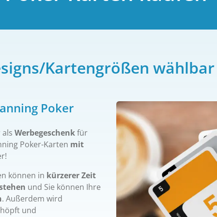
esigns/Kartengrößen wählbar
lanning Poker
 als
Werbegeschenk
für
anning Poker-Karten
mit
r!
en können in
kürzerer Zeit
tstehen
und Sie können Ihre
n
. Außerdem wird
chöpft und