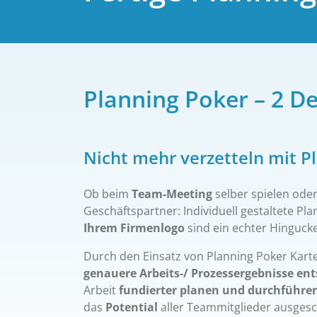
Planning Poker – 2 D
Nicht mehr verzetteln mit P
Ob beim
Team-Meeting
selber spielen oder
Geschäftspartner: Individuell gestaltete Pl
Ihrem Firmenlogo
sind ein echter Hingucke
Durch den Einsatz von Planning Poker Kart
genauere Arbeits-/ Prozessergebnisse en
Arbeit
fundierter planen und durchführe
das
Potential
aller Teammitglieder ausges