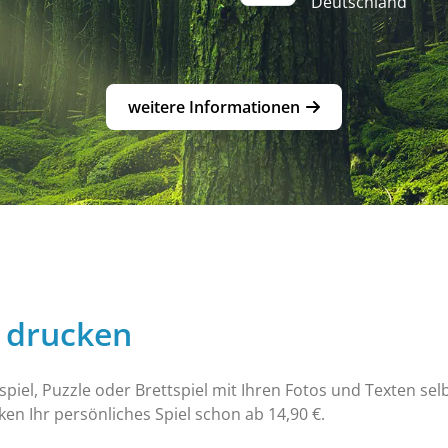
Deutschland
weitere Informationen
l drucken
iel, Puzzle oder Brettspiel mit Ihren Fotos und Texten sel
en Ihr persönliches Spiel schon ab 14,90 €.