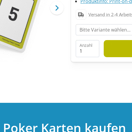
Produktinfo: Print-on
Versand in 2-4 Arbeit
Anzahl
g Poker Karten kaufen