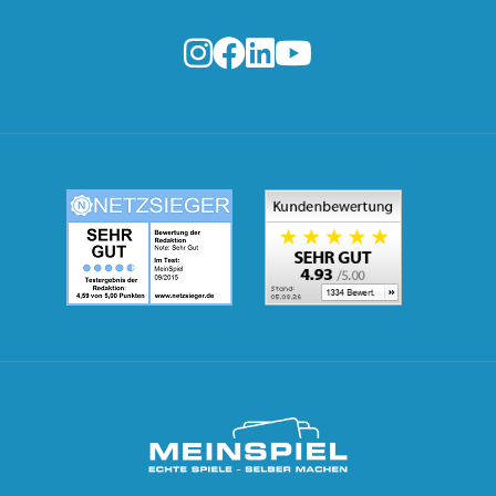
MeinSpiel.de