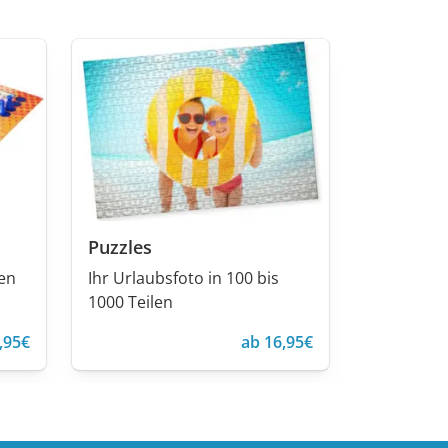
Puzzles
ren
Ihr Urlaubsfoto in 100 bis
1000 Teilen
,95€
ab 16,95€