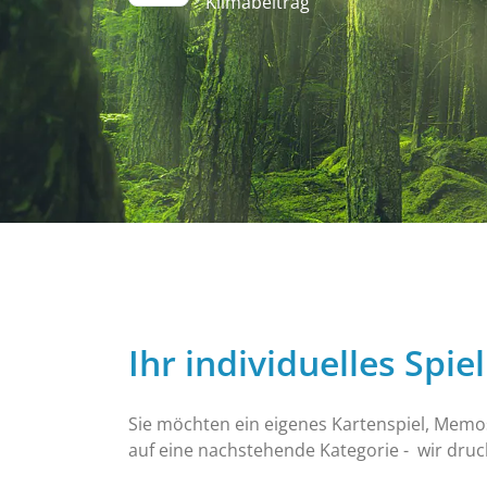
Klimabeitrag
Ihr individuelles Spie
Sie möchten ein eigenes Kartenspiel, Memosp
auf eine nachstehende Kategorie - wir druck