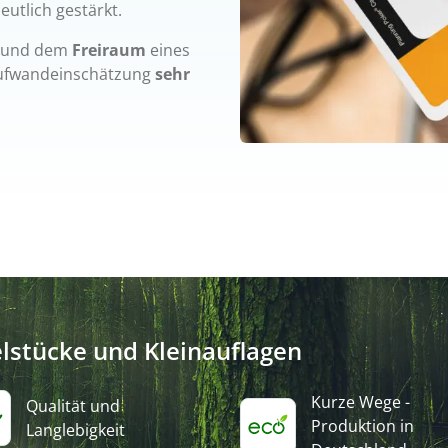
eutlich gestärkt.
und dem
Freiraum
eines
Aufwandeinschätzung
sehr
elstücke und Kleinauflagen
Kurze Wege -
Qualität und
Produktion in
Langlebigkeit