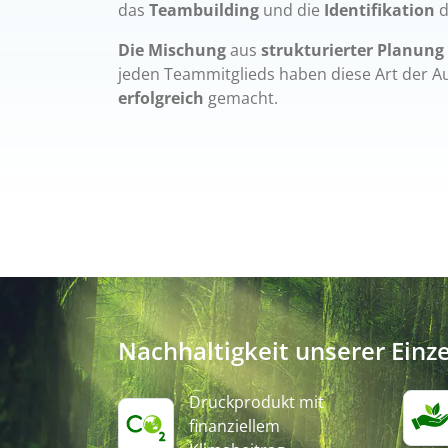
das
Teambuilding
und die
Identifikation
d
Die Mischung
aus
strukturierter Planung
jeden Teammitglieds haben diese Art der 
erfolgreich
gemacht.
Nachhaltigkeit unserer Einz
Druckprodukt mit
finanziellem