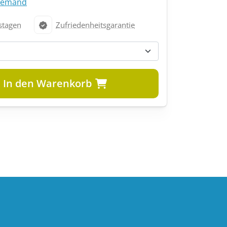
-demand
stagen
Zufriedenheitsgarantie
In den Warenkorb