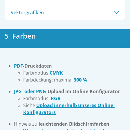
Vektorgrafiken
5 Farben
PDF
-Druckdaten
Farbmodus
CMYK
Farbdeckung: maximal
300 %
JPG- oder PNG
-Upload im Online-Konfigurator
Farbmodus:
RGB
Siehe
Upload innerhalb unseres Online-
Konfigurators
Hinweis zu
leuchtenden Bildschirmfarben
: