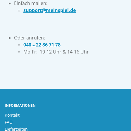
Einfach mailen:
support@meinspiel.de
Oder anrufen:
040 – 22 86 71 78
Mo-Fr: 10-12 Uhr & 14-16 Uhr
INFORMATIONEN
Kontakt
FAQ
Lieferzeiten