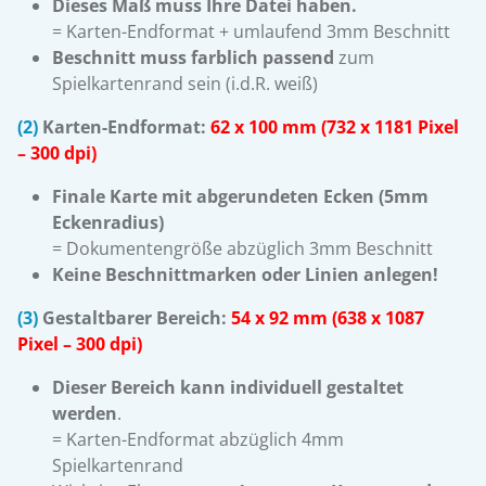
Dieses Maß muss Ihre Datei haben.
= Karten-Endformat + umlaufend 3mm Beschnitt
Beschnitt muss farblich passend
zum
Spielkartenrand sein (i.d.R. weiß)
(2)
Karten-Endformat:
62 x 100 mm (732 x 1181 Pixel
– 300 dpi)
Finale Karte mit abgerundeten Ecken (5mm
Eckenradius)
= Dokumentengröße abzüglich 3mm Beschnitt
Keine Beschnittmarken oder Linien anlegen!
(3)
Gestaltbarer Bereich:
54 x 92 mm
(638 x 1087
Pixel – 300 dpi)
Dieser Bereich kann individuell gestaltet
werden
.
= Karten-Endformat abzüglich 4mm
Spielkartenrand