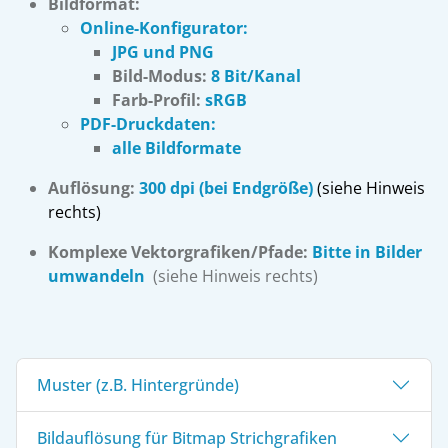
Bildformat:
Online-Konfigurator:
JPG und PNG
Bild-Modus:
8 Bit/Kanal
Farb-Profil:
sRGB
PDF-Druckdaten:
alle Bildformate
Auflösung:
300 dpi (bei Endgröße)
(siehe Hinweis
rechts)
Komplexe Vektorgrafiken/Pfade:
Bitte in Bilder
umwandeln
(siehe Hinweis rechts)
Muster (z.B. Hintergründe)
Bildauflösung für Bitmap Strichgrafiken