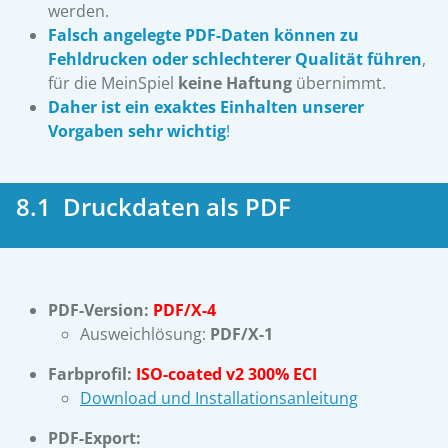
werden.
Falsch angelegte PDF-Daten können zu
Fehldrucken oder schlechterer Qualität führen
,
für die MeinSpiel
keine Haftung
übernimmt.
Daher ist ein exaktes Einhalten unserer
Vorgaben sehr wichtig
!
8.1 Druckdaten als PDF
PDF-Version:
PDF/X-4
Ausweichlösung:
PDF/X-1
Farbprofil:
ISO-coated v2 300% ECI
Download und Installationsanleitung
PDF-Export: