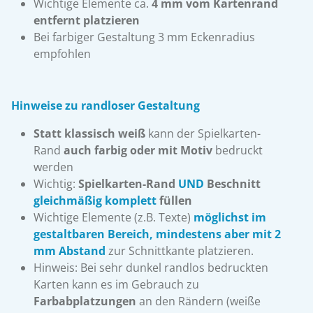
Wichtige Elemente ca.
4 mm vom Kartenrand
entfernt platzieren
Bei farbiger Gestaltung 3 mm Eckenradius
empfohlen
Hinweise zu randloser Gestaltung
Statt klassisch weiß
kann der Spielkarten-
Rand
auch farbig oder mit Motiv
bedruckt
werden
Wichtig:
Spielkarten-Rand
UND
Beschnitt
gleichmäßig komplett
füllen
Wichtige Elemente (z.B. Texte)
möglichst im
gestaltbaren Bereich,
mindestens aber mit 2
mm Abstand
zur Schnittkante platzieren.
Hinweis: Bei sehr dunkel randlos bedruckten
Karten kann es im Gebrauch zu
Farbabplatzungen
an den Rändern (weiße