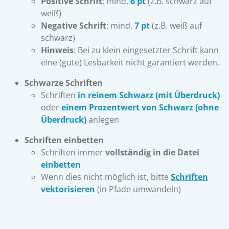
Positive Schrift
: mind.
6 pt
(z.B. schwarz auf
weiß)
Negative Schrift
: mind.
7 pt
(z.B. weiß auf
schwarz)
Hinweis
: Bei zu klein eingesetzter Schrift kann
eine (gute) Lesbarkeit nicht garantiert werden.
Schwarze Schriften
Schriften
in reinem Schwarz (mit Überdruck)
oder
einem Prozentwert von Schwarz (ohne
Überdruck)
anlegen
Schriften einbetten
Schriften immer
vollständig in die Datei
einbetten
Wenn dies nicht möglich ist, bitte
Schriften
vektorisieren
(in Pfade umwandeln)