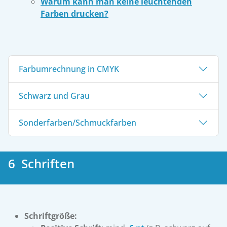
Warum kann man keine leuchtenden
Farben drucken?
Farbumrechnung in CMYK
Schwarz und Grau
Sonderfarben/Schmuckfarben
6 Schriften
Schriftgröße: