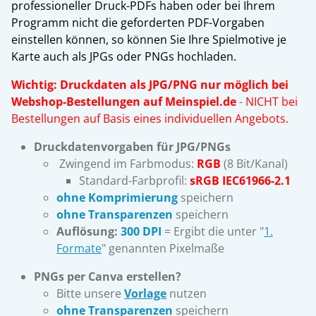
professioneller Druck-PDFs haben oder bei Ihrem
Programm nicht die geforderten PDF-Vorgaben
einstellen können, so können Sie Ihre Spielmotive je
Karte auch als JPGs oder PNGs hochladen.
Wichtig:
Druckdaten als JPG/PNG nur möglich bei
Webshop-Bestellungen auf Meinspiel.de
-
NICHT bei
Bestellungen auf Basis eines individuellen Angebots.
Druckdatenvorgaben für JPG/PNGs
Zwingend im Farbmodus:
RGB
(8 Bit/Kanal)
Standard-Farbprofil:
sRGB IEC61966-2.1
ohne Komprimierung
speichern
ohne Transparenzen
speichern
Auflösung:
300 DPI
= Ergibt die unter "
1.
Formate
" genannten Pixelmaße
PNGs per Canva erstellen?
Bitte unsere
Vorlage
nutzen
ohne Transparenzen
speichern